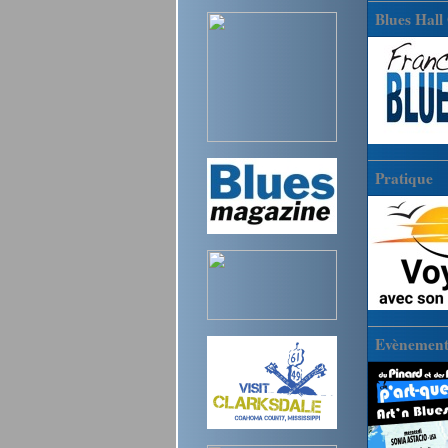
Blues Hall
Pratique
Evènements