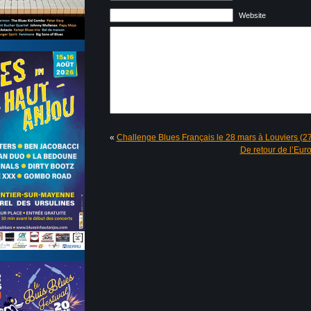
Website
«
Challenge Blues Français le 28 mars à Louviers (27) 
De retour de l’Eu