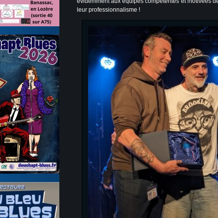
évidemment aux équipes compétentes et motivées de
leur professionnalisme !