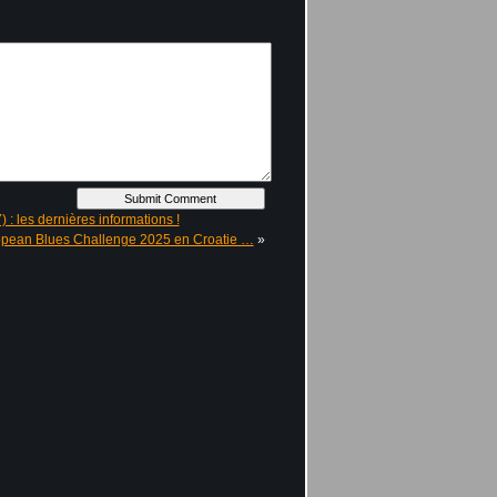
: les dernières informations !
ropean Blues Challenge 2025 en Croatie …
»