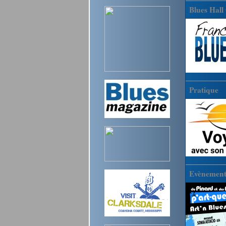
Blues Hall
Pratique
Evènements