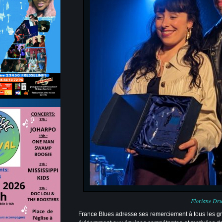
Floriane Dr
France Blues adresse ses remerciement à tous les gro