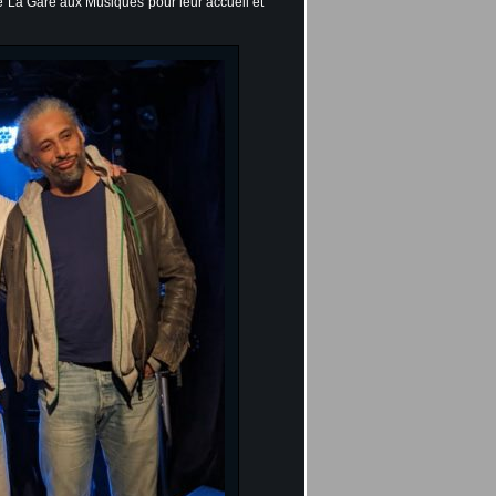
 La Gare aux Musiques pour leur accueil et