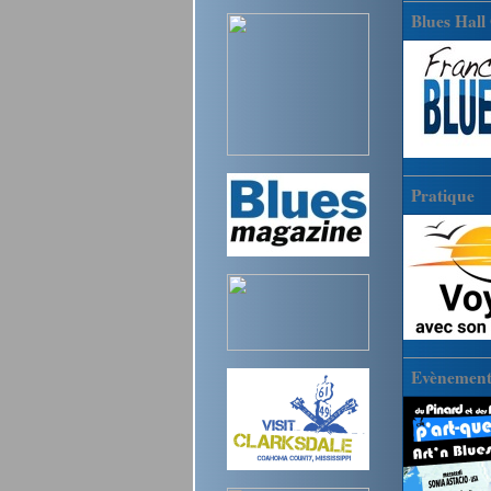
Blues Hall
Pratique
Evènements