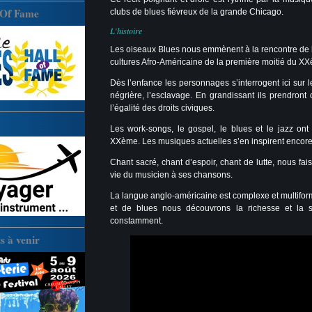
 Of Fame
clubs de blues fiévreux de la grande Chicago.
L’histoire
Les oiseaux Blues nous emmènent à la rencontre de l’
cultures Afro-Américaine de la première moitié du XX
Dès l’enfance les personnages s’interrogent ici sur l
négrière, l’esclavage. En grandissant ils prendront
l’égalité des droits civiques.
Les work-songs, le gospel, le blues et le jazz on
XXème. Les musiques actuelles s’en inspirent encore
Chant sacré, chant d’espoir, chant de lutte, nous faiso
vie du musicien à ses chansons.
La langue anglo-américaine est complexe et multiform
et de blues nous découvrons la richesse et la s
constamment.
 à venir