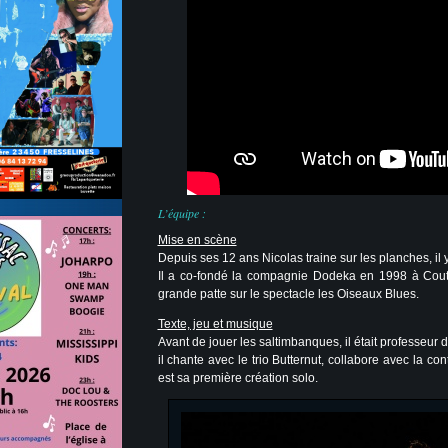
L’équipe :
Mise en scène
Depuis ses 12 ans Nicolas traine sur les planches, il 
Il a co-fondé la compagnie Dodeka en 1998 à Couta
grande patte sur le spectacle les Oiseaux Blues.
Texte, jeu et musique
Avant de jouer les saltimbanques, il était professeur 
il chante avec le trio Butternut, collabore avec la 
est sa première création solo.