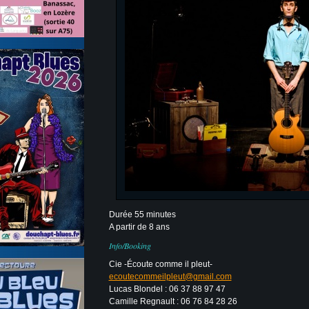
Durée 55 minutes
A partir de 8 ans
Info/Booking
Cie -Écoute comme il pleut-
ecoutecommeilpleut@gmail.com
Lucas Blondel : 06 37 88 97 47
Camille Regnault : 06 76 84 28 26