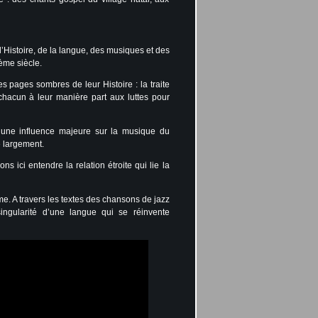
Histoire, de la langue, des musiques et des
ème siècle.
es pages sombres de leur Histoire : la traite
 chacun à leur manière part aux luttes pour
t une influence majeure sur la musique du
 largement.
ns ici entendre la relation étroite qui lie la
e. A travers les textes des chansons de jazz
ingularité d’une langue qui se réinvente