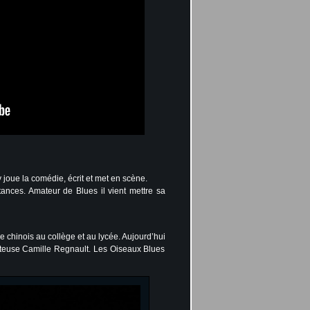
y joue la comédie, écrit et met en scène.
nces. Amateur de Blues il vient mettre sa
de chinois au collège et au lycée. Aujourd’hui
conteuse Camille Regnault. Les Oiseaux Blues