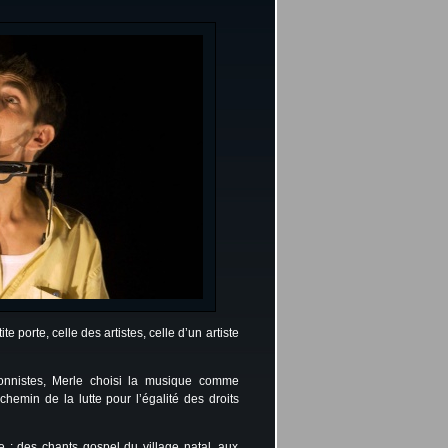
te porte, celle des artistes, celle d’un artiste
ionnistes, Merle choisi la musique comme
hemin de la lutte pour l’égalité des droits
e : des chants gospel du village natal, aux