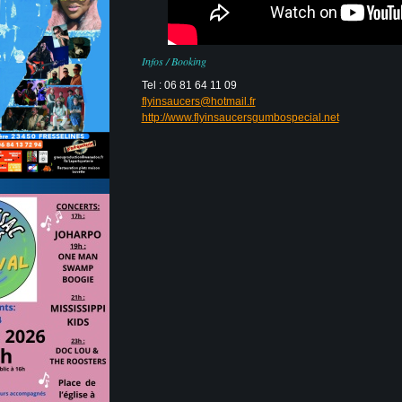
Infos / Booking
Tel : 06 81 64 11 09
flyinsaucers@hotmail.fr
http://www.flyinsaucersgumbospecial.net