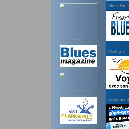
Blues Hall
Pratique
Evènements