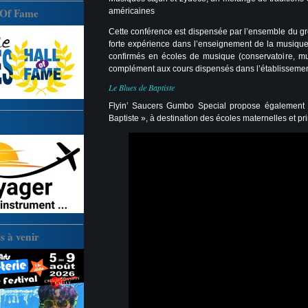
 Of Fame
américaines
Cette conférence est dispensée par l’ensemble du gr
forte expérience dans l’enseignement de la musique
confirmés en écoles de musique (conservatoire, mu
complément aux cours dispensés dans l’établissement
Le Blues de Baptiste
Flyin’ Saucers Gumbo Special propose également 
Baptiste », à destination des écoles maternelles et pr
 à venir