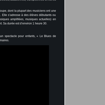
oupe, dont la plupart des musiciens ont une
. Elle s’adresse à des élèves débutants ou
siques amplifiées, musiques actuelles) en
. Sa durée est d’environ 1 heure 30.
un spectacle pour enfants, « Le Blues de
imaires.