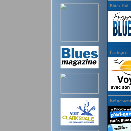
Blues Hall
Pratique
Evènements