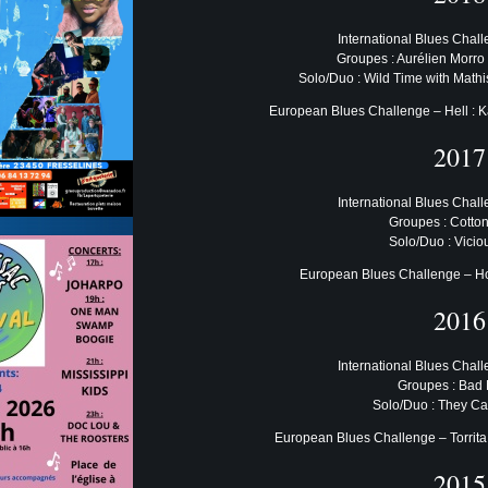
International Blues Chal
Groupes : Aurélien Morr
Solo/Duo : Wild Time with Mathis
European Blues Challenge – Hell :
2017
International Blues Chal
Groupes : Cotton
Solo/Duo : Vicio
European Blues Challenge – Ho
2016
International Blues Chal
Groupes : Bad
Solo/Duo : They Ca
European Blues Challenge – Torrita
2015