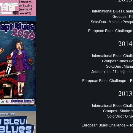
International Blues Chal
Groupes : Pi
Solo/Duo : Mathieu Pesqué
European Blues Challenge – 
2014
International Blues Chal
Groupes : Blues P
Solo/Duo : Manu
Jeunes (- de 21 ans) : Lu
European Blues Challenge – Ri
2013
International Blues Chal
Groupes : Shake Y
Solo/Duo : Olivie
European Blues Challenge – T