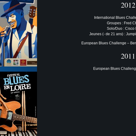
2012
International Blues Chal
Groupes : Fred Ch
Solo/Duo : Cisco 
Jeunes (- de 21 ans) : Jump
European Blues Challenge – Ber
2011
European Blues Challenge