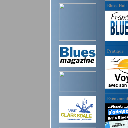
Blues Hall
Pratique
Evènements