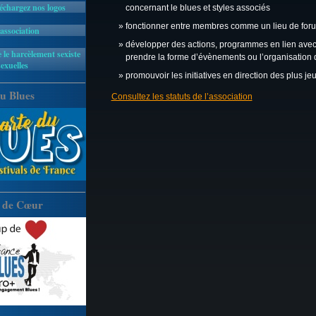
léchargez nos logos
concernant le blues et styles associés
fonctionner entre membres comme un lieu de foru
'association
développer des actions, programmes en lien avec 
 le harcèlement sexiste
prendre la forme d’évènements ou l’organisation 
sexuelles
promouvoir les initiatives en direction des plus jeu
u Blues
Consultez les statuts de l’association
 de Cœur